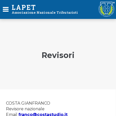
LAPET
Associazione Nazionale Tributaristi
Revisori
COSTA GIANFRANCO
Revisore nazionale
Email
franco@costastudio.it