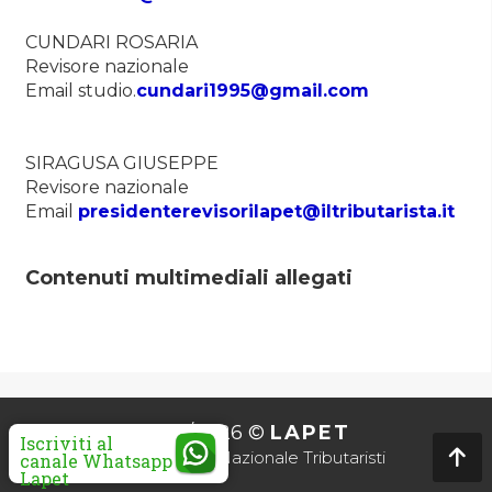
CUNDARI ROSARIA
Revisore nazionale
Email studio.
cundari1995@gmail.com
SIRAGUSA GIUSEPPE
Revisore nazionale
Email
presidenterevisorilapet@iltributarista.it
Contenuti multimediali allegati
2010/2026 ©
LAPET
Iscriviti al
Associazione Nazionale Tributaristi
canale Whatsapp
Lapet