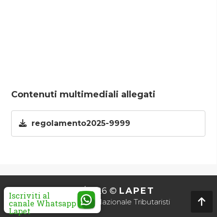
Contenuti multimediali allegati
regolamento2025-9999
2010/2026 ©
LAPET
Iscriviti al
Associazione Nazionale Tributaristi
canale Whatsapp
Lapet