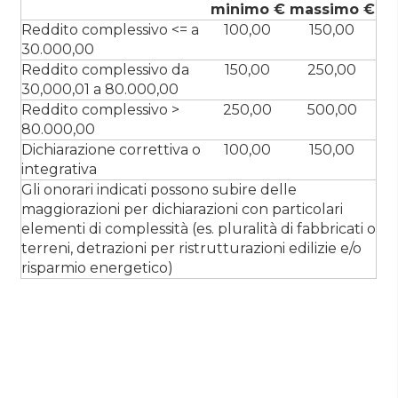
minimo €
massimo €
Reddito complessivo <= a
100,00
150,00
30.000,00
Reddito complessivo da
150,00
250,00
30,000,01 a 80.000,00
Reddito complessivo >
250,00
500,00
80.000,00
Dichiarazione correttiva o
100,00
150,00
integrativa
Gli onorari indicati possono subire delle
maggiorazioni per dichiarazioni con particolari
elementi di complessità (es. pluralità di fabbricati o
terreni, detrazioni per ristrutturazioni edilizie e/o
risparmio energetico)