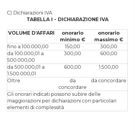
C) Dichiarazioni IVA
TABELLA I - DICHIARAZIONE IVA
VOLUME D’AFFARI
onorario
onorario
minimo €
massimo €
fino a 100.000,00
150,00
300,00
da 100.000,01 a
300,00
600,00
500.000,00
da 500.000,01 a
600,00
1.500,00
1.500.000,01
Oltre
da
da concordare
concordare
Gli onorari indicati possono subire delle
maggiorazioni per dichiarazioni con particolari
elementi di complessità