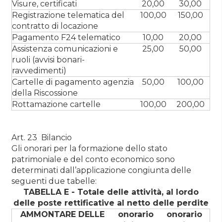
Visure, certificati
20,00
30,00
Registrazione telematica del
100,00
150,00
contratto di locazione
Pagamento F24 telematico
10,00
20,00
Assistenza comunicazioni e
25,00
50,00
ruoli (avvisi bonari-
ravvedimenti)
Cartelle di pagamento agenzia
50,00
100,00
della Riscossione
Rottamazione cartelle
100,00
200,00
Art. 23 Bilancio
Gli onorari per la formazione dello stato
patrimoniale e del conto economico sono
determinati dall’applicazione congiunta delle
seguenti due tabelle:
TABELLA E - Totale delle attività, al lordo
delle poste rettificative al netto delle perdite
AMMONTARE DELLE
onorario
onorario