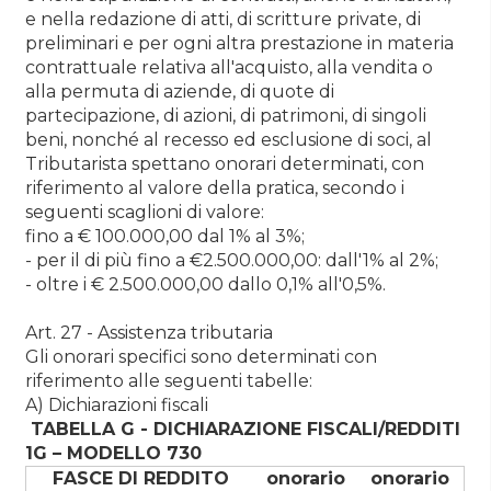
e nella redazione di atti, di scritture private, di
preliminari e per ogni altra prestazione in materia
contrattuale relativa all'acquisto, alla vendita o
alla permuta di aziende, di quote di
partecipazione, di azioni, di patrimoni, di singoli
beni, nonché al recesso ed esclusione di soci, al
Tributarista spettano onorari determinati, con
riferimento al valore della pratica, secondo i
seguenti scaglioni di valore:
fino a € 100.000,00 dal 1% al 3%;
- per il di più fino a €2.500.000,00: dall'1% al 2%;
- oltre i € 2.500.000,00 dallo 0,1% all'0,5%.
Art. 27 - Assistenza tributaria
Gli onorari specifici sono determinati con
riferimento alle seguenti tabelle:
A) Dichiarazioni fiscali
TABELLA G - DICHIARAZIONE FISCALI/REDDITI
1G – MODELLO 730
FASCE DI REDDITO
onorario
onorario