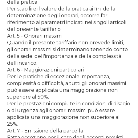
della pratica
Per stabilire il valore della pratica ai fini della
determinazione degli onorari, occorre far
riferimento ai parametri indicati nei singoli articoli
del presente tariffario.
Art. 5 - Onorari massimi
Quando il presente tariffario non prevede limiti,
gli onorari massimi si determinano tenendo conto
della sede, dell'importanza e della complessità
dell'incarico.
Art. 6 - Maggiorazioni particolari
Per le pratiche di eccezionale importanza,
complessità o difficoltà, a tutti gli onorari massimi
può essere applicata una maggiorazione non
superiore al 50%.
Per le prestazioni compiute in condizioni di disagio
o di urgenza agli onorari massimi può essere
applicata una maggiorazione non superiore al
25%.
Art. 7 - Emissione della parcella
Fatta eccezione per il caso degli acconti previsti