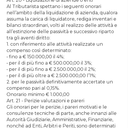
Art. 20 - Liquidazione di aziende o enti
Al Tributarista spettano i seguenti onorari
nell’ambito della liquidazione di azienda, qualora
assuma la carica di liquidatore, rediga inventari e
bilanci straordinari, volti al realizzo delle attività e
all’estinzione delle passività e successivo riparto
tra gli aventi diritto:
1. con riferimento alle attività realizzate un
compenso così determinato:
• fino a € 150.000,00 il 4%;
• per il di più fino a € 500.000,00 il 3%;
• per il di più fino a € 2.500.000,00 il 2%;
• per il di più oltre a € 2.500.000,00 l’1%;
2. per le passività definitivamente accertate un
compenso pari al 0,15%.
Onorario minimo € 1.000,00
Art. 21 - Perizie valutazioni e pareri
Gli onorari per le perizie, i pareri motivati e le
consulenze tecniche di parte, anche innanzi alle
Autorità Giudiziarie, Amministrative, Finanziarie,
nonché ad Enti, Arbitri e Periti, sono determinati