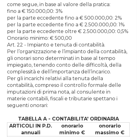
come segue, in base al valore della pratica:
fino a € 150.000,00: 3%
per la parte eccedente fino a € 500.000,00: 2%
per la parte eccedente fino a € 2.500.000,00: 1%
per la parte eccedente oltre € 2.500.000,00: 0,5%
Onorario minimo: € 500,00
Art. 22 - Impianto e tenuta di contabilità.
Per l’organizzazione e l’impianto della contabilità,
gli onorari sono determinati in base al tempo
impiegato, tenendo conto delle difficoltà, della
complessità e dell’importanza dell’incarico.
Per gli incarichi relativi alla tenuta della
contabilità, compreso il controllo formale delle
imputazioni di prima nota, al consulente in
materie contabili, fiscali e tributarie spettano i
seguenti onorari:
TABELLA A - CONTABILITA' ORDINARIA
ARTICOLI IN P.D.
onorario
onorario
annuali
minimo €
massimo €