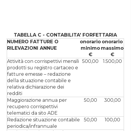
TABELLA C - CONTABILITA' FORFETTARIA
NUMERO FATTURE O
onorario
onorario
RILEVAZIONI ANNUE
minimo
massimo
€
€
Attività con corrispettivi mensili
500,00
1.500,00
prodotti su registro cartaceo e
fatture emesse – redazione
della situazione contabile e
relativa dichiarazione dei
redditi
Maggiorazione annua per
50,00
300,00
recupero corrispettivi
telematici da sito ADE
Redazione situazione contabile
50,00
100,00
periodica/infrannuale