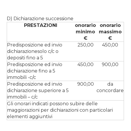
D) Dichiarazione successione
PRESTAZIONI
onorario
onorario
minimo
massimo
€
€
Predisposizione ed invio
250,00
450,00
dichiarazionesolo c/c o
depositi fino a 5
Predisposizione ed invio
450,00
900,00
dichiarazione fino a 5
immobili -c/c
Predisposizione ed invio
900,00
da
dichiarazione superiore a 5
concordare
immobili – c/c
Gli onorari indicati possono subire delle
maggiorazioni per dichiarazioni con particolari
elementi aggiuntivi