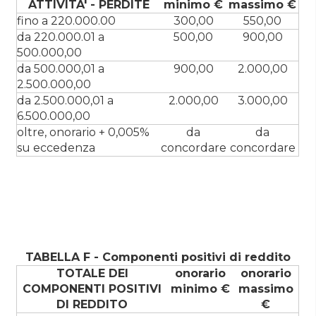
ATTIVITA' - PERDITE
minimo €
massimo €
fino a 220.000.00
300,00
550,00
da 220.000.01 a
500,00
900,00
500.000,00
da 500.000,01 a
900,00
2.000,00
2.500.000,00
da 2.500.000,01 a
2.000,00
3.000,00
6.500.000,00
oltre, onorario + 0,005%
da
da
su eccedenza
concordare
concordare
TABELLA F - Componenti positivi di reddito
TOTALE DEI
onorario
onorario
COMPONENTI POSITIVI
minimo €
massimo
DI REDDITO
€