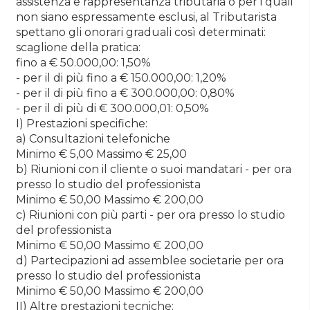
assistenza e rappresentanza tributaria o per i quali
non siano espressamente esclusi, al Tributarista
spettano gli onorari graduali così determinati:
scaglione della pratica:
fino a € 50.000,00: 1,50%
- per il di più fino a € 150.000,00: 1,20%
- per il di più fino a € 300.000,00: 0,80%
- per il di più di € 300.000,01: 0,50%
I) Prestazioni specifiche:
a) Consultazioni telefoniche
Minimo € 5,00 Massimo € 25,00
b) Riunioni con il cliente o suoi mandatari - per ora
presso lo studio del professionista
Minimo € 50,00 Massimo € 200,00
c) Riunioni con più parti - per ora presso lo studio
del professionista
Minimo € 50,00 Massimo € 200,00
d) Partecipazioni ad assemblee societarie per ora
presso lo studio del professionista
Minimo € 50,00 Massimo € 200,00
II) Altre prestazioni tecniche: