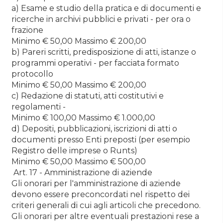
a) Esame e studio della pratica e di documenti e
ricerche in archivi pubblici e privati - per ora o
frazione
Minimo € 50,00 Massimo € 200,00
b) Pareri scritti, predisposizione di atti, istanze o
programmi operativi - per facciata formato
protocollo
Minimo € 50,00 Massimo € 200,00
c) Redazione di statuti, atti costitutivi e
regolamenti -
Minimo € 100,00 Massimo € 1.000,00
d) Depositi, pubblicazioni, iscrizioni di atti o
documenti presso Enti preposti (per esempio
Registro delle imprese o Runts)
Minimo € 50,00 Massimo € 500,00
Art. 17 - Amministrazione di aziende
Gli onorari per l'amministrazione di aziende
devono essere preconcordati nel rispetto dei
criteri generali di cui agli articoli che precedono.
Gli onorari per altre eventuali prestazioni rese a