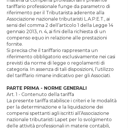
materia di compensi professionali il presente
tariffario professionale funge da parametro di
riferimento per il Tributarista aderente alla
Associazione nazionale tributaristi L.A.P.E.T., ai
sensi del comma 2 dell’articolo 1 della Legge 14
gennaio 2013, n. 4, ai fini della richiesta di un
compenso equo in relazione alle prestazioni
fornite.
Si precisa che il tariffario rappresenta un
riferimento obbligatorio esclusivamente nei casi
previsti da norme di legge o regolamenti di
categoria. In assenza di tali disposizioni, l’utilizzo
del tariffario rimane indicativo per gli Associati.
PARTE PRIMA - NORME GENERALI
Art. 1 - Contenuto della tariffa
La presente tariffa stabilisce i criteri e le modalità
per la determinazione e la liquidazione dei
compensi spettanti agli iscritti all’Associazione
nazionale tributaristi Lapet per lo svolgimento
delle attività professionali in materie contabili,