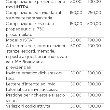
Compilazione e presentazione
50,00
100,00
mod.INTRA
Compilazione ed invio dati al
150,00
250,00
sistema tessera sanitaria
Compilazione e invio dati
150,00
500,00
propedeutici al 730
precompilato
Modello ISTAT
50,00
100,00
Altre denunce, comunicazioni,
50,00
100,00
istanze, esposti, memorie,
risposte a questionari indirizzati
ad uffici finanziari e
previdenziali
Invio telematico dichiarazioni
50,00
100,00
fiscali
Lettere d’intento ed invio
50,00
100,00
telematico e invii successivi
Pratiche per richiesta e rilascio
50,00
100,00
smart
Variazioni codici attività
50,00
100,00