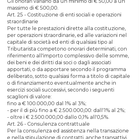
Gli onorari variano da un minimo di € 50,00 a un
massimo di € 500,00.
Art. 25 - Costituzione di enti sociali e operazioni
straordinarie
Per tutte le prestazioni dirette alla costituzione,
per operazioni straordinarie, ed alle variazioni nel
capitale di società ed enti di qualsiasi tipo al
Tributarista competono onorari determinati, con
riferimento all'importo complessivo delle somme,
dei beni e dei diritti dai soci o dagli associati
apportati, o da apportare secondo il programma
deliberato, sotto qualsiasi forma a titolo di capitale
o di finanziamento eventualmente anche in
esercizi sociali successivi, secondo i seguenti
scaglioni di valore:
fino a € 100.000,00 dal 1% al 3%;
- per il di più fino a € 2.500.000,00: dall'1% al 2%;
- oltre i € 2.500.000,00 dallo 0,1% all'0,5%.
Art. 26 - Consulenza contrattuale
Per la consulenza ed assistenza nella transazione
e nella stipulazione di contratti, anche transattivi,