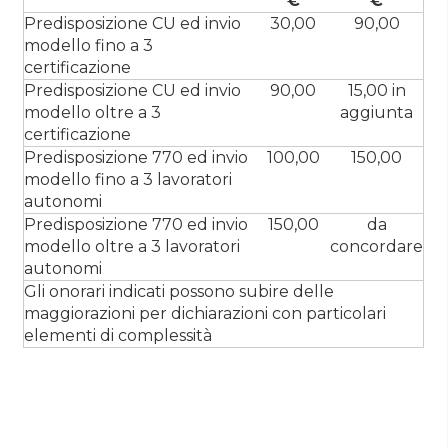
€
€
Predisposizione CU ed invio
30,00
90,00
modello fino a 3
certificazione
Predisposizione CU ed invio
90,00
15,00 in
modello oltre a 3
aggiunta
certificazione
Predisposizione 770 ed invio
100,00
150,00
modello fino a 3 lavoratori
autonomi
Predisposizione 770 ed invio
150,00
da
modello oltre a 3 lavoratori
concordare
autonomi
Gli onorari indicati possono subire delle
maggiorazioni per dichiarazioni con particolari
elementi di complessità