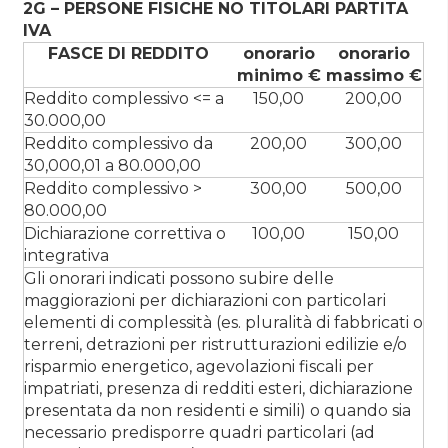
2G – PERSONE FISICHE NO TITOLARI PARTITA
IVA
FASCE DI REDDITO
onorario
onorario
minimo €
massimo €
Reddito complessivo <= a
150,00
200,00
30.000,00
Reddito complessivo da
200,00
300,00
30,000,01 a 80.000,00
Reddito complessivo >
300,00
500,00
80.000,00
Dichiarazione correttiva o
100,00
150,00
integrativa
Gli onorari indicati possono subire delle
maggiorazioni per dichiarazioni con particolari
elementi di complessità (es. pluralità di fabbricati o
terreni, detrazioni per ristrutturazioni edilizie e/o
risparmio energetico, agevolazioni fiscali per
impatriati, presenza di redditi esteri, dichiarazione
presentata da non residenti e simili) o quando sia
necessario predisporre quadri particolari (ad