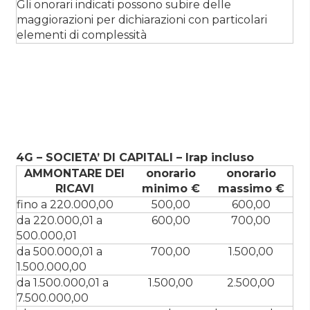
Gli onorari indicati possono subire delle
maggiorazioni per dichiarazioni con particolari
elementi di complessità
4G – SOCIETA’ DI CAPITALI – Irap incluso
AMMONTARE DEI
onorario
onorario
RICAVI
minimo €
massimo €
fino a 220.000,00
500,00
600,00
da 220.000,01 a
600,00
700,00
500.000,01
da 500.000,01 a
700,00
1.500,00
1.500.000,00
da 1.500.000,01 a
1.500,00
2.500,00
7.500.000,00