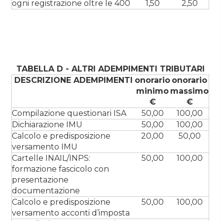
ogni registrazione oltre le 400
1,50
2,50
TABELLA D - ALTRI ADEMPIMENTI TRIBUTARI
DESCRIZIONE ADEMPIMENTI
onorario
onorario
minimo
massimo
€
€
Compilazione questionari ISA
50,00
100,00
Dichiarazione IMU
50,00
100,00
Calcolo e predisposizione
20,00
50,00
versamento IMU
Cartelle INAIL/INPS:
50,00
100,00
formazione fascicolo con
presentazione
documentazione
Calcolo e predisposizione
50,00
100,00
versamento acconti d’imposta