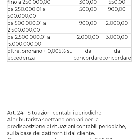
fino a 250.000,00
300,00
550,00
da 250.000,01 a
500,00
900,00
500.000,00
da 500.000,01 a
900,00
2.000,00
2.500.000,00
da 2.500.000,01 a
2.000,00
3.000,00
.5.000.000,00
oltre, onorario + 0,005% su
da
da
eccedenza
concordare
concordare
Art. 24 - Situazioni contabili periodiche
Al tributarista spettano onorari per la
predisposizione di situazioni contabili periodiche,
sulla base dei dati forniti dal cliente.