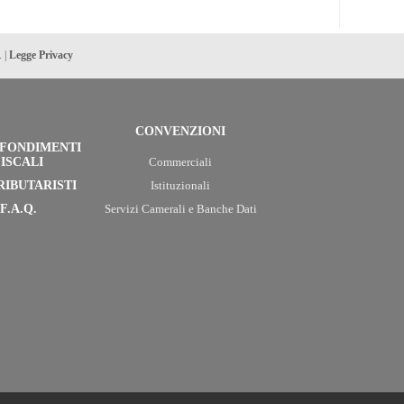
. |
Legge Privacy
CONVENZIONI
FONDIMENTI
ISCALI
Commerciali
RIBUTARISTI
Istituzionali
F.A.Q.
Servizi Camerali e Banche Dati