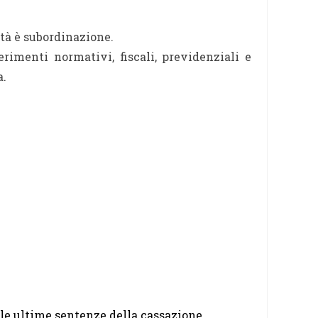
ità è subordinazione.
erimenti normativi, fiscali, previdenziali e
a.
elle ultime sentenze della cassazione