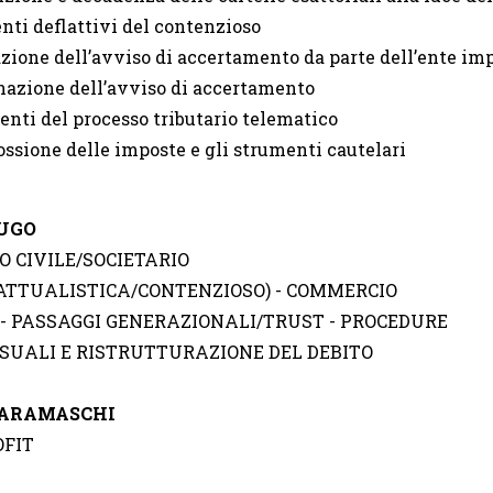
nti deflattivi del contenzioso
zione dell’avviso di accertamento da parte dell’ente im
nazione dell’avviso di accertamento
enti del processo tributario telematico
cossione delle imposte e gli strumenti cautelari
UGO
TO CIVILE/SOCIETARIO
ATTUALISTICA/CONTENZIOSO) - COMMERCIO
 - PASSAGGI GENERAZIONALI/TRUST - PROCEDURE
SUALI E RISTRUTTURAZIONE DEL DEBITO
CARAMASCHI
OFIT