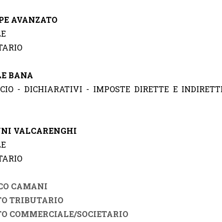
PE AVANZATO
LE
TARIO
E BANA
CIO - DICHIARATIVI - IMPOSTE DIRETTE E INDIRETT
NNI
VALCARENGHI
LE
TARIO
CO CAMANI
TTO TRIBUTARIO
TTO COMMERCIALE/SOCIETARIO