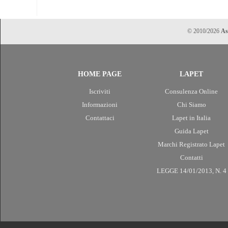
© 2010/2026
As
HOME PAGE
LAPET
Iscriviti
Consulenza Online
Informazioni
Chi Siamo
Contattaci
Lapet in Italia
Guida Lapet
Marchi Registrato Lapet
Contatti
LEGGE 14/01/2013, N. 4