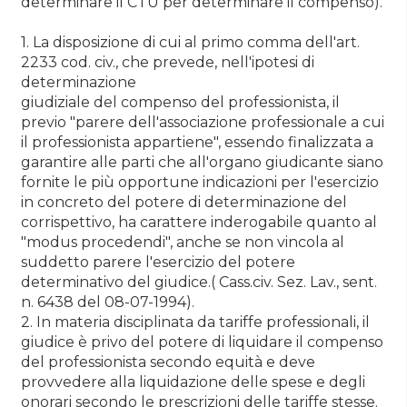
determinare il CTU per determinare il compenso).
1. La disposizione di cui al primo comma dell'art.
2233 cod. civ., che prevede, nell'ipotesi di
determinazione
giudiziale del compenso del professionista, il
previo "parere dell'associazione professionale a cui
il professionista appartiene", essendo finalizzata a
garantire alle parti che all'organo giudicante siano
fornite le più opportune indicazioni per l'esercizio
in concreto del potere di determinazione del
corrispettivo, ha carattere inderogabile quanto al
"modus procedendi", anche se non vincola al
suddetto parere l'esercizio del potere
determinativo del giudice.( Cass.civ. Sez. Lav., sent.
n. 6438 del 08-07-1994).
2. In materia disciplinata da tariffe professionali, il
giudice è privo del potere di liquidare il compenso
del professionista secondo equità e deve
provvedere alla liquidazione delle spese e degli
onorari secondo le prescrizioni delle tariffe stesse.