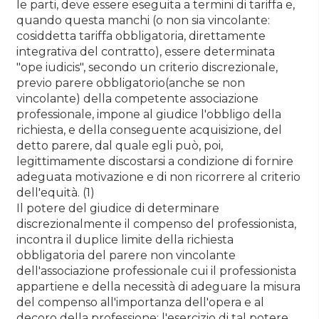
le parti, deve essere eseguita a termini di tariffa e,
quando questa manchi (o non sia vincolante:
cosiddetta tariffa obbligatoria, direttamente
integrativa del contratto), essere determinata
"ope iudicis", secondo un criterio discrezionale,
previo parere obbligatorio(anche se non
vincolante) della competente associazione
professionale, impone al giudice l'obbligo della
richiesta, e della conseguente acquisizione, del
detto parere, dal quale egli può, poi,
legittimamente discostarsi a condizione di fornire
adeguata motivazione e di non ricorrere al criterio
dell'equità. (1)
Il potere del giudice di determinare
discrezionalmente il compenso del professionista,
incontra il duplice limite della richiesta
obbligatoria del parere non vincolante
dell'associazione professionale cui il professionista
appartiene e della necessità di adeguare la misura
del compenso all'importanza dell'opera e al
decoro della professione: l'esercizio di tal potere,