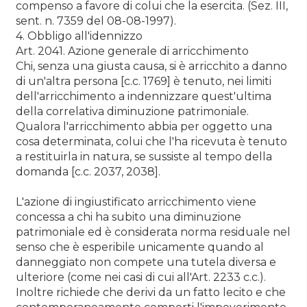
compenso a favore di colui che la esercita. (Sez. III,
sent. n. 7359 del 08-08-1997).
4. Obbligo all'idennizzo
Art. 2041. Azione generale di arricchimento
Chi, senza una giusta causa, si è arricchito a danno
di un'altra persona [c.c. 1769] è tenuto, nei limiti
dell'arricchimento a indennizzare quest'ultima
della correlativa diminuzione patrimoniale.
Qualora l'arricchimento abbia per oggetto una
cosa determinata, colui che l'ha ricevuta è tenuto
a restituirla in natura, se sussiste al tempo della
domanda [c.c. 2037, 2038].
L'azione di ingiustificato arricchimento viene
concessa a chi ha subito una diminuzione
patrimoniale ed è considerata norma residuale nel
senso che è esperibile unicamente quando al
danneggiato non compete una tutela diversa e
ulteriore (come nei casi di cui all'Art. 2233 c.c.).
Inoltre richiede che derivi da un fatto lecito e che