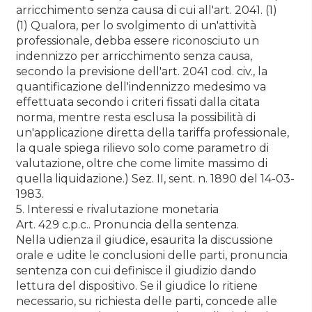
arricchimento senza causa di cui all'art. 2041. (1)
(1) Qualora, per lo svolgimento di un'attività
professionale, debba essere riconosciuto un
indennizzo per arricchimento senza causa,
secondo la previsione dell'art. 2041 cod. civ., la
quantificazione dell'indennizzo medesimo va
effettuata secondo i criteri fissati dalla citata
norma, mentre resta esclusa la possibilità di
un'applicazione diretta della tariffa professionale,
la quale spiega rilievo solo come parametro di
valutazione, oltre che come limite massimo di
quella liquidazione.) Sez. II, sent. n. 1890 del 14-03-
1983.
5. Interessi e rivalutazione monetaria
Art. 429 c.p.c.. Pronuncia della sentenza.
Nella udienza il giudice, esaurita la discussione
orale e udite le conclusioni delle parti, pronuncia
sentenza con cui definisce il giudizio dando
lettura del dispositivo. Se il giudice lo ritiene
necessario, su richiesta delle parti, concede alle