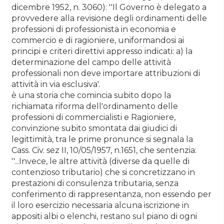
dicembre 1952, n. 3060): ''Il Governo è delegato a
provvedere alla revisione degli ordinamenti delle
professioni di professionista in economia e
commercio e di ragioniere, uniformandosi ai
principi e criteri direttivi appresso indicati: a) la
determinazione del campo delle attività
professionali non deve importare attribuzioni di
attività in via esclusiva'.
è una storia che comincia subito dopo la
richiamata riforma dell'ordinamento delle
professioni di commercialisti e Ragioniere,
convinzione subito smontata dai giudici di
legittimità, tra le prime pronunce si segnala la
Cass. Civ. sez II, 10/05/1957, n.1651, che sentenzia:
''...Invece, le altre attività (diverse da quelle di
contenzioso tributario) che si concretizzano in
prestazioni di consulenza tributaria, senza
conferimento di rappresentanza, non essendo per
il loro esercizio necessaria alcuna iscrizione in
appositi albi o elenchi, restano sul piano di ogni