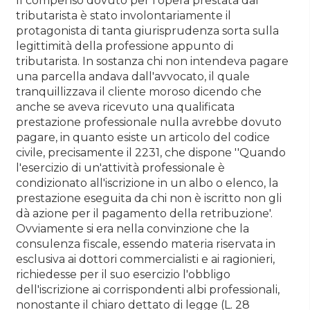
Il compenso dovuto per l'opera prestata dal
tributarista è stato involontariamente il
protagonista di tanta giurisprudenza sorta sulla
legittimità della professione appunto di
tributarista. In sostanza chi non intendeva pagare
una parcella andava dall'avvocato, il quale
tranquillizzava il cliente moroso dicendo che
anche se aveva ricevuto una qualificata
prestazione professionale nulla avrebbe dovuto
pagare, in quanto esiste un articolo del codice
civile, precisamente il 2231, che dispone ''Quando
l'esercizio di un'attività professionale è
condizionato all'iscrizione in un albo o elenco, la
prestazione eseguita da chi non è iscritto non gli
dà azione per il pagamento della retribuzione'.
Ovviamente si era nella convinzione che la
consulenza fiscale, essendo materia riservata in
esclusiva ai dottori commercialisti e ai ragionieri,
richiedesse per il suo esercizio l'obbligo
dell'iscrizione ai corrispondenti albi professionali,
nonostante il chiaro dettato di legge (L. 28