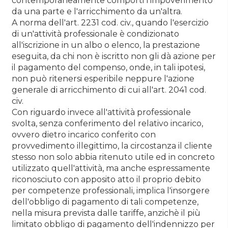
contemporaneamente comporti l'impoverimento
da una parte e l'arricchimento da un'altra.
A norma dell'art. 2231 cod. civ., quando l'esercizio
di un'attività professionale è condizionato
all'iscrizione in un albo o elenco, la prestazione
eseguita, da chi non è iscritto non gli dà azione per
il pagamento del compenso, onde, in tali ipotesi,
non può ritenersi esperibile neppure l'azione
generale di arricchimento di cui all'art. 2041 cod.
civ.
Con riguardo invece all'attività professionale
svolta, senza conferimento del relativo incarico,
ovvero dietro incarico conferito con
provvedimento illegittimo, la circostanza il cliente
stesso non solo abbia ritenuto utile ed in concreto
utilizzato quell'attività, ma anche espressamente
riconosciuto con apposito atto il proprio debito
per competenze professionali, implica l'insorgere
dell'obbligo di pagamento di tali competenze,
nella misura prevista dalle tariffe, anzichè il più
limitato obbligo di pagamento dell'indennizzo per