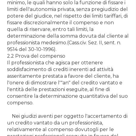
minimo, le quali hanno solo la funzione di fissare i
limiti dell'autonomia privata, senza pregiudizio del
potere del giudice, nel rispetto dei limiti tariffari, di
fissare discrezionalmente il compenso e non
quella di riservare, entro tali limiti, la
determinazione della somma dovuta dal cliente al
professionista medesimo.(Cass.civ. Sez. II, sent. n.
9514 del 30-10-1996).
2.2 Prova del compenso
Il professionista che agisca per ottenere
soddisfacimento di crediti inerenti ad attività
asseritamente prestata a favore del cliente, ha
l'onere di dimostrare l'"an" del credito vantato e
l'entità delle prestazioni eseguite, al fine di
consentire la determinazione quantitativa del suo
compenso.
Nei giudizi aventi per oggetto l'accertamento di
un credito vantato da un professionista,
relativamente al compenso dovutogli per le