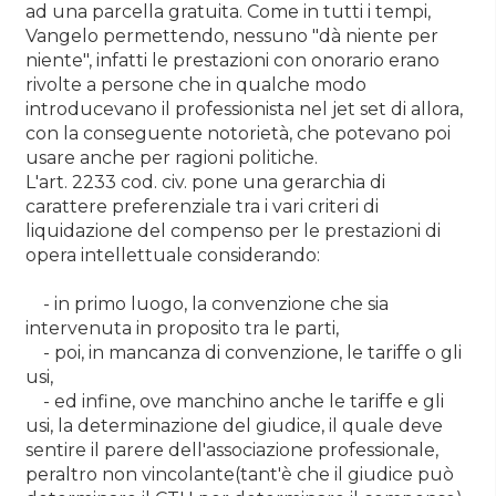
ad una parcella gratuita. Come in tutti i tempi,
Vangelo permettendo, nessuno "dà niente per
niente", infatti le prestazioni con onorario erano
rivolte a persone che in qualche modo
introducevano il professionista nel jet set di allora,
con la conseguente notorietà, che potevano poi
usare anche per ragioni politiche.
L'art. 2233 cod. civ. pone una gerarchia di
carattere preferenziale tra i vari criteri di
liquidazione del compenso per le prestazioni di
opera intellettuale considerando:
- in primo luogo, la convenzione che sia
intervenuta in proposito tra le parti,
- poi, in mancanza di convenzione, le tariffe o gli
usi,
- ed infine, ove manchino anche le tariffe e gli
usi, la determinazione del giudice, il quale deve
sentire il parere dell'associazione professionale,
peraltro non vincolante(tant'è che il giudice può