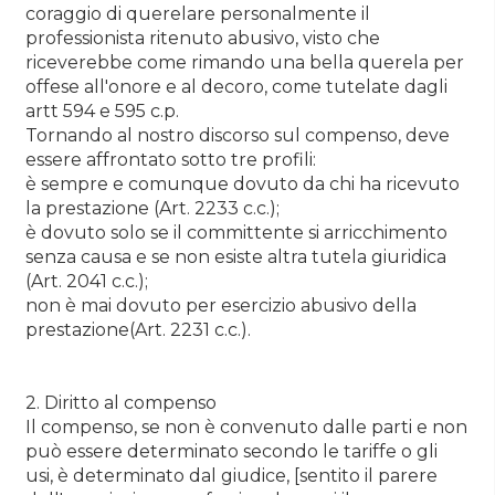
coraggio di querelare personalmente il
professionista ritenuto abusivo, visto che
riceverebbe come rimando una bella querela per
offese all'onore e al decoro, come tutelate dagli
artt 594 e 595 c.p.
Tornando al nostro discorso sul compenso, deve
essere affrontato sotto tre profili:
è sempre e comunque dovuto da chi ha ricevuto
la prestazione (Art. 2233 c.c.);
è dovuto solo se il committente si arricchimento
senza causa e se non esiste altra tutela giuridica
(Art. 2041 c.c.);
non è mai dovuto per esercizio abusivo della
prestazione(Art. 2231 c.c.).
2. Diritto al compenso
Il compenso, se non è convenuto dalle parti e non
può essere determinato secondo le tariffe o gli
usi, è determinato dal giudice, [sentito il parere