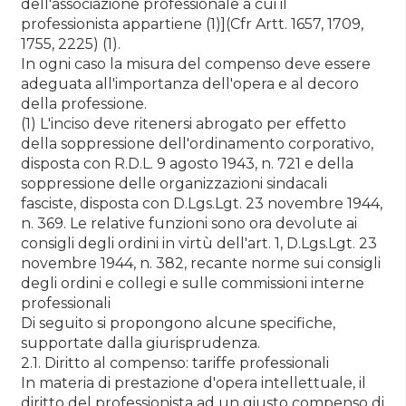
dell'associazione professionale a cui il
professionista appartiene (1)](Cfr Artt. 1657, 1709,
1755, 2225) (1).
In ogni caso la misura del compenso deve essere
adeguata all'importanza dell'opera e al decoro
della professione.
(1) L'inciso deve ritenersi abrogato per effetto
della soppressione dell'ordinamento corporativo,
disposta con R.D.L. 9 agosto 1943, n. 721 e della
soppressione delle organizzazioni sindacali
fasciste, disposta con D.Lgs.Lgt. 23 novembre 1944,
n. 369. Le relative funzioni sono ora devolute ai
consigli degli ordini in virtù dell'art. 1, D.Lgs.Lgt. 23
novembre 1944, n. 382, recante norme sui consigli
degli ordini e collegi e sulle commissioni interne
professionali
Di seguito si propongono alcune specifiche,
supportate dalla giurisprudenza.
2.1. Diritto al compenso: tariffe professionali
In materia di prestazione d'opera intellettuale, il
diritto del professionista ad un giusto compenso di