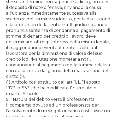
stesse un termine non superiore a dieci giorni per
il deposito di note difensive, rinviando la causa
all'udienza immediatamente successiva alla
scadenza del termine suddetto, per la discussione
e la pronuncia della sentenza. Il giudice, quando
pronuncia sentenza di condanna al pagamento di
somme di denaro per crediti di lavoro, deve
determinare, oltre gli interessi nella misura legale,
il maggior danno eventualmente subito dal
lavoratore per la diminuzione di valore del suo
credito [cd. rivalutazione monetaria ndr],
condannando al pagamento della somma relativa
con decorrenza dal giorno della maturazione del
diritto (1).
(1) Articolo così sostituito dall'art. 1, L. 11 agosto
1973, n. 533, che ha modificato l'intero titolo
quarto. Articolo.
5. 1 Natura del debito verso il professionista
Il compenso dovuto ad un professionista per
l'assolvimento di un singolo incarico costituisce un
debito di valuta, soggetto al principio