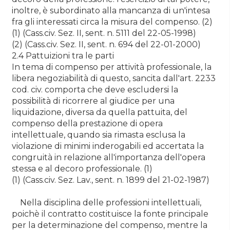
inoltre, è subordinato alla mancanza di un'intesa
fra gli interessati circa la misura del compenso. (2)
(1) (Cass.civ. Sez. II, sent. n. 5111 del 22-05-1998)
(2) (Cass.civ. Sez. II, sent. n. 694 del 22-01-2000)
2.4 Pattuizioni tra le parti
In tema di compenso per attività professionale, la
libera negoziabilità di questo, sancita dall'art. 2233
cod. civ. comporta che deve escludersi la
possibilità di ricorrere al giudice per una
liquidazione, diversa da quella pattuita, del
compenso della prestazione di opera
intellettuale, quando sia rimasta esclusa la
violazione di minimi inderogabili ed accertata la
congruità in relazione all'importanza dell'opera
stessa e al decoro professionale. (1)
(1) (Cass.civ. Sez. Lav., sent. n. 1899 del 21-02-1987)
Nella disciplina delle professioni intellettuali,
poichè il contratto costituisce la fonte principale
per la determinazione del compenso, mentre la