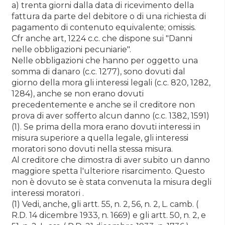
a) trenta giorni dalla data di ricevimento della
fattura da parte del debitore o di una richiesta di
pagamento di contenuto equivalente; omissis.
Cfr anche art, 1224 c.c. che dispone sui "Danni
nelle obbligazioni pecuniarie".
Nelle obbligazioni che hanno per oggetto una
somma di danaro (c.c. 1277), sono dovuti dal
giorno della mora gli interessi legali (c.c. 820, 1282,
1284), anche se non erano dovuti
precedentemente e anche se il creditore non
prova di aver sofferto alcun danno (c.c. 1382, 1591)
(1). Se prima della mora erano dovuti interessi in
misura superiore a quella legale, gli interessi
moratori sono dovuti nella stessa misura.
Al creditore che dimostra di aver subito un danno
maggiore spetta l'ulteriore risarcimento. Questo
non è dovuto se è stata convenuta la misura degli
interessi moratori .
(1) Vedi, anche, gli artt. 55, n. 2, 56, n. 2, L. camb. (
R.D. 14 dicembre 1933, n. 1669) e gli artt. 50, n. 2, e