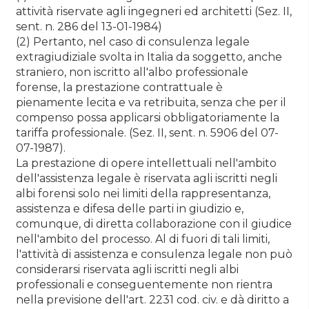
attività riservate agli ingegneri ed architetti (Sez. II,
sent. n. 286 del 13-01-1984)
(2) Pertanto, nel caso di consulenza legale
extragiudiziale svolta in Italia da soggetto, anche
straniero, non iscritto all'albo professionale
forense, la prestazione contrattuale è
pienamente lecita e va retribuita, senza che per il
compenso possa applicarsi obbligatoriamente la
tariffa professionale. (Sez. II, sent. n. 5906 del 07-
07-1987).
La prestazione di opere intellettuali nell'ambito
dell'assistenza legale è riservata agli iscritti negli
albi forensi solo nei limiti della rappresentanza,
assistenza e difesa delle parti in giudizio e,
comunque, di diretta collaborazione con il giudice
nell'ambito del processo. Al di fuori di tali limiti,
l'attività di assistenza e consulenza legale non può
considerarsi riservata agli iscritti negli albi
professionali e conseguentemente non rientra
nella previsione dell'art. 2231 cod. civ. e dà diritto a