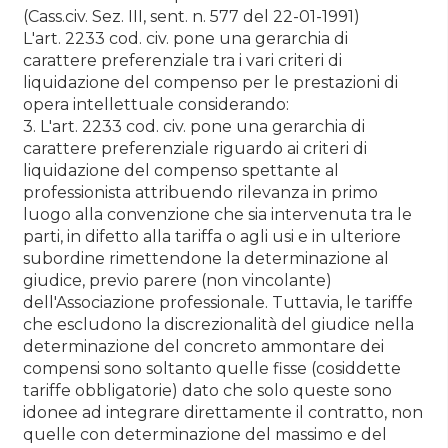
(Cass.civ. Sez. III, sent. n. 577 del 22-01-1991)
L'art. 2233 cod. civ. pone una gerarchia di
carattere preferenziale tra i vari criteri di
liquidazione del compenso per le prestazioni di
opera intellettuale considerando:
3. L'art. 2233 cod. civ. pone una gerarchia di
carattere preferenziale riguardo ai criteri di
liquidazione del compenso spettante al
professionista attribuendo rilevanza in primo
luogo alla convenzione che sia intervenuta tra le
parti, in difetto alla tariffa o agli usi e in ulteriore
subordine rimettendone la determinazione al
giudice, previo parere (non vincolante)
dell'Associazione professionale. Tuttavia, le tariffe
che escludono la discrezionalità del giudice nella
determinazione del concreto ammontare dei
compensi sono soltanto quelle fisse (cosiddette
tariffe obbligatorie) dato che solo queste sono
idonee ad integrare direttamente il contratto, non
quelle con determinazione del massimo e del