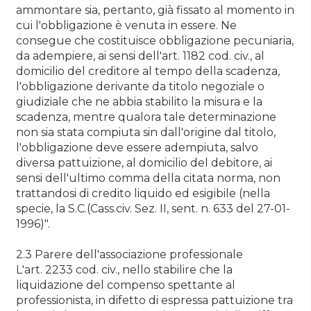
ammontare sia, pertanto, già fissato al momento in
cui l'obbligazione è venuta in essere. Ne
consegue che costituisce obbligazione pecuniaria,
da adempiere, ai sensi dell'art. 1182 cod. civ., al
domicilio del creditore al tempo della scadenza,
l'obbligazione derivante da titolo negoziale o
giudiziale che ne abbia stabilito la misura e la
scadenza, mentre qualora tale determinazione
non sia stata compiuta sin dall'origine dal titolo,
l'obbligazione deve essere adempiuta, salvo
diversa pattuizione, al domicilio del debitore, ai
sensi dell'ultimo comma della citata norma, non
trattandosi di credito liquido ed esigibile (nella
specie, la S.C.(Cass.civ. Sez. II, sent. n. 633 del 27-01-
1996)".
2.3 Parere dell'associazione professionale
L'art. 2233 cod. civ., nello stabilire che la
liquidazione del compenso spettante al
professionista, in difetto di espressa pattuizione tra