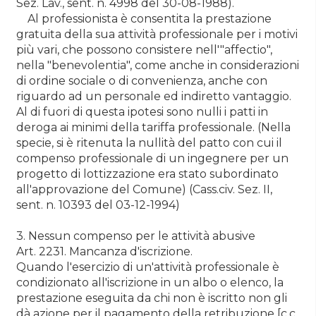
Sez. Lav., sent. n. 4998 del 30-08-1988).
Al professionista è consentita la prestazione
gratuita della sua attività professionale per i motivi
più vari, che possono consistere nell'"affectio",
nella "benevolentia", come anche in considerazioni
di ordine sociale o di convenienza, anche con
riguardo ad un personale ed indiretto vantaggio.
Al di fuori di questa ipotesi sono nulli i patti in
deroga ai minimi della tariffa professionale. (Nella
specie, si è ritenuta la nullità del patto con cui il
compenso professionale di un ingegnere per un
progetto di lottizzazione era stato subordinato
all'approvazione del Comune) (Cass.civ. Sez. II,
sent. n. 10393 del 03-12-1994)
3. Nessun compenso per le attività abusive
Art. 2231. Mancanza d'iscrizione.
Quando l'esercizio di un'attività professionale è
condizionato all'iscrizione in un albo o elenco, la
prestazione eseguita da chi non è iscritto non gli
dà azione per il pagamento della retribuzione [c.c.