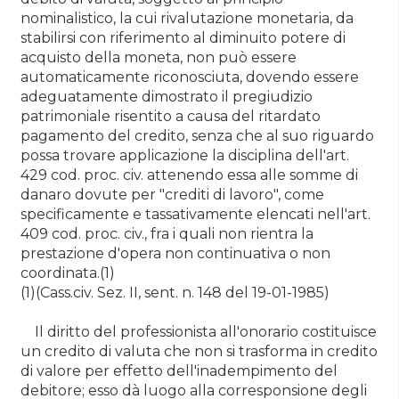
nominalistico, la cui rivalutazione monetaria, da
stabilirsi con riferimento al diminuito potere di
acquisto della moneta, non può essere
automaticamente riconosciuta, dovendo essere
adeguatamente dimostrato il pregiudizio
patrimoniale risentito a causa del ritardato
pagamento del credito, senza che al suo riguardo
possa trovare applicazione la disciplina dell'art.
429 cod. proc. civ. attenendo essa alle somme di
danaro dovute per "crediti di lavoro", come
specificamente e tassativamente elencati nell'art.
409 cod. proc. civ., fra i quali non rientra la
prestazione d'opera non continuativa o non
coordinata.(1)
(1)(Cass.civ. Sez. II, sent. n. 148 del 19-01-1985)
Il diritto del professionista all'onorario costituisce
un credito di valuta che non si trasforma in credito
di valore per effetto dell'inadempimento del
debitore; esso dà luogo alla corresponsione degli