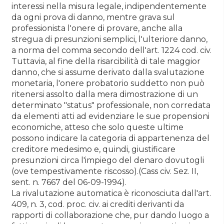
interessi nella misura legale, indipendentemente
da ogni prova di danno, mentre grava sul
professionista l'onere di provare, anche alla
stregua di presunzioni semplici, l'ulteriore danno,
a norma del comma secondo dell'art. 1224 cod. civ.
Tuttavia, al fine della risarcibilità di tale maggior
danno, che si assume derivato dalla svalutazione
monetaria, l'onere probatorio suddetto non può
ritenersi assolto dalla mera dimostrazione di un
determinato "status" professionale, non corredata
da elementi atti ad evidenziare le sue propensioni
economiche, atteso che solo queste ultime
possono indicare la categoria di appartenenza del
creditore medesimo e, quindi, giustificare
presunzioni circa l'impiego del denaro dovutogli
(ove tempestivamente riscosso).(Cass civ. Sez. II,
sent. n. 7667 del 06-09-1994).
La rivalutazione automatica è riconosciuta dall'art.
409, n. 3, cod. proc. civ. ai crediti derivanti da
rapporti di collaborazione che, pur dando luogo a