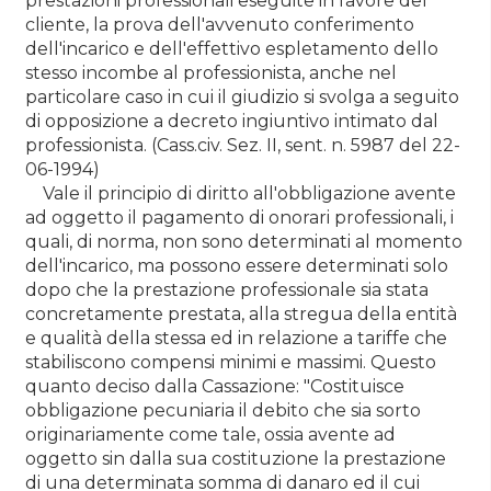
prestazioni professionali eseguite in favore del
cliente, la prova dell'avvenuto conferimento
dell'incarico e dell'effettivo espletamento dello
stesso incombe al professionista, anche nel
particolare caso in cui il giudizio si svolga a seguito
di opposizione a decreto ingiuntivo intimato dal
professionista. (Cass.civ. Sez. II, sent. n. 5987 del 22-
06-1994)
Vale il principio di diritto all'obbligazione avente
ad oggetto il pagamento di onorari professionali, i
quali, di norma, non sono determinati al momento
dell'incarico, ma possono essere determinati solo
dopo che la prestazione professionale sia stata
concretamente prestata, alla stregua della entità
e qualità della stessa ed in relazione a tariffe che
stabiliscono compensi minimi e massimi. Questo
quanto deciso dalla Cassazione: "Costituisce
obbligazione pecuniaria il debito che sia sorto
originariamente come tale, ossia avente ad
oggetto sin dalla sua costituzione la prestazione
di una determinata somma di danaro ed il cui