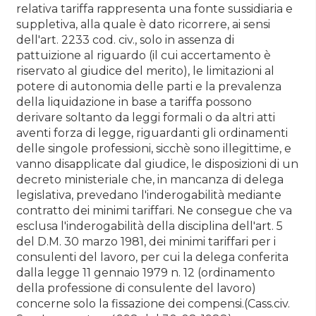
relativa tariffa rappresenta una fonte sussidiaria e
suppletiva, alla quale è dato ricorrere, ai sensi
dell'art. 2233 cod. civ., solo in assenza di
pattuizione al riguardo (il cui accertamento è
riservato al giudice del merito), le limitazioni al
potere di autonomia delle parti e la prevalenza
della liquidazione in base a tariffa possono
derivare soltanto da leggi formali o da altri atti
aventi forza di legge, riguardanti gli ordinamenti
delle singole professioni, sicchè sono illegittime, e
vanno disapplicate dal giudice, le disposizioni di un
decreto ministeriale che, in mancanza di delega
legislativa, prevedano l'inderogabilità mediante
contratto dei minimi tariffari. Ne consegue che va
esclusa l'inderogabilità della disciplina dell'art. 5
del D.M. 30 marzo 1981, dei minimi tariffari per i
consulenti del lavoro, per cui la delega conferita
dalla legge 11 gennaio 1979 n. 12 (ordinamento
della professione di consulente del lavoro)
concerne solo la fissazione dei compensi.(Cass.civ.