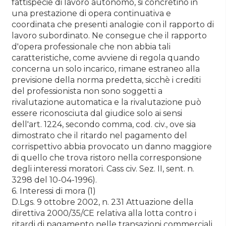
fattispecie di lavoro autonomo, si concretino in
una prestazione di opera continuativa e
coordinata che presenti analogie con il rapporto di
lavoro subordinato. Ne consegue che il rapporto
d'opera professionale che non abbia tali
caratteristiche, come avviene di regola quando
concerna un solo incarico, rimane estraneo alla
previsione della norma predetta, sicchè i crediti
del professionista non sono soggetti a
rivalutazione automatica e la rivalutazione può
essere riconosciuta dal giudice solo ai sensi
dell'art. 1224, secondo comma, cod. civ., ove sia
dimostrato che il ritardo nel pagamento del
corrispettivo abbia provocato un danno maggiore
di quello che trova ristoro nella corresponsione
degli interessi moratori. Cass civ. Sez. II, sent. n.
3298 del 10-04-1996).
6. Interessi di mora (1)
D.Lgs. 9 ottobre 2002, n. 231 Attuazione della
direttiva 2000/35/CE relativa alla lotta contro i
ritardi di pagamento nelle transazioni commerciali