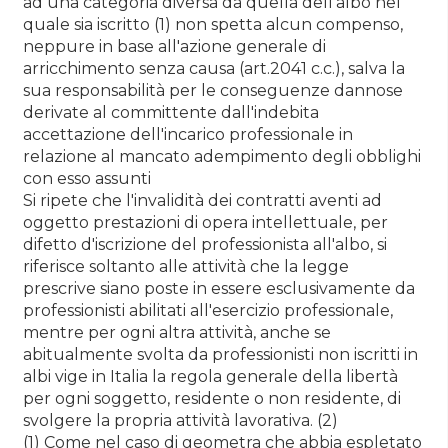
ad una categoria diversa da quella dell'albo nel
quale sia iscritto (1) non spetta alcun compenso,
neppure in base all'azione generale di
arricchimento senza causa (art.2041 c.c.), salva la
sua responsabilità per le conseguenze dannose
derivate al committente dall'indebita
accettazione dell'incarico professionale in
relazione al mancato adempimento degli obblighi
con esso assunti
Si ripete che l'invalidità dei contratti aventi ad
oggetto prestazioni di opera intellettuale, per
difetto d'iscrizione del professionista all'albo, si
riferisce soltanto alle attività che la legge
prescrive siano poste in essere esclusivamente da
professionisti abilitati all'esercizio professionale,
mentre per ogni altra attività, anche se
abitualmente svolta da professionisti non iscritti in
albi vige in Italia la regola generale della libertà
per ogni soggetto, residente o non residente, di
svolgere la propria attività lavorativa. (2)
(1) Come nel caso di geometra che abbia espletato