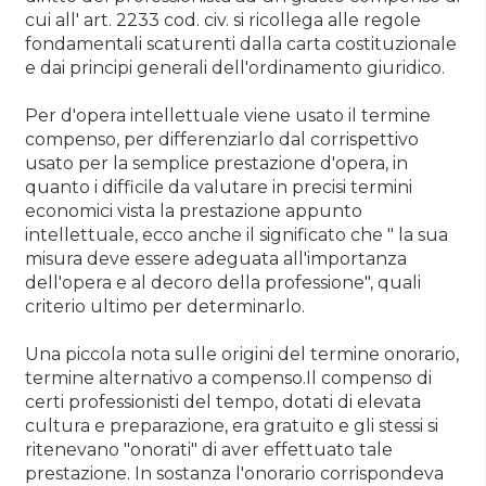
cui all' art. 2233 cod. civ. si ricollega alle regole
fondamentali scaturenti dalla carta costituzionale
e dai principi generali dell'ordinamento giuridico.
Per d'opera intellettuale viene usato il termine
compenso, per differenziarlo dal corrispettivo
usato per la semplice prestazione d'opera, in
quanto i difficile da valutare in precisi termini
economici vista la prestazione appunto
intellettuale, ecco anche il significato che " la sua
misura deve essere adeguata all'importanza
dell'opera e al decoro della professione", quali
criterio ultimo per determinarlo.
Una piccola nota sulle origini del termine onorario,
termine alternativo a compenso.Il compenso di
certi professionisti del tempo, dotati di elevata
cultura e preparazione, era gratuito e gli stessi si
ritenevano "onorati" di aver effettuato tale
prestazione. In sostanza l'onorario corrispondeva