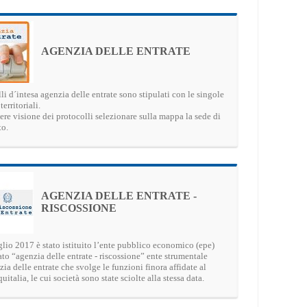
AGENZIA DELLE ENTRATE
lli d´intesa agenzia delle entrate sono stipulati con le singole
territoriali.
ere visione dei protocolli selezionare sulla mappa la sede di
to.
AGENZIA DELLE ENTRATE -
RISCOSSIONE
glio 2017 è stato istituito l’ente pubblico economico (epe)
o “agenzia delle entrate - riscossione” ente strumentale
zia delle entrate che svolge le funzioni finora affidate al
italia, le cui società sono state sciolte alla stessa data.