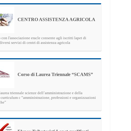
CENTRO ASSISTENZA AGRICOLA
 con l'associazione eracle consente agli iscritti lapet di
diversi servizi di centri di assistenza agricola
Corso di Laurea Triennale “SCAMS”
laurea triennale scienze dell’amministrazione e della
 curriculum c “amministrazione, professioni e organizzazioni
che”