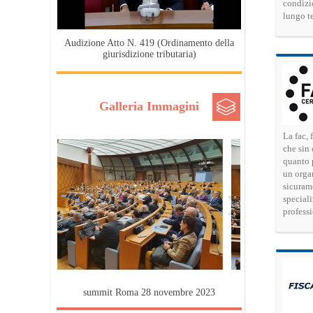
condizi
lungo t
Audizione Atto N. 419 (Ordinamento della
giurisdizione tributaria)
Galleria Immagini
La fac, 
che sin 
quanto 
un organ
sicurame
speciali
professi
summit Roma 28 novembre 2023