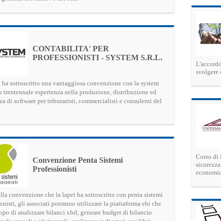
CONTABILITA' PER
PROFESSIONISTI - SYSTEM S.R.L.
L'accordo
svolgere 
t ha sottoscritto una vantaggiosa convenzione con la system
con trentennale esperienza nella produzione, distribuzione ed
za di software per tributaristi, commercialisti e consulenti del
Corso di 
Convenzione Penta Sistemi
sicurezza
Professionisti
economi
lla convenzione che la lapet ha sottoscritto con penta sistemi
onisti, gli associati potranno utilizzare la piattaforma ebi che
opo di analizzare bilanci xbrl, geneare budget di bilancio