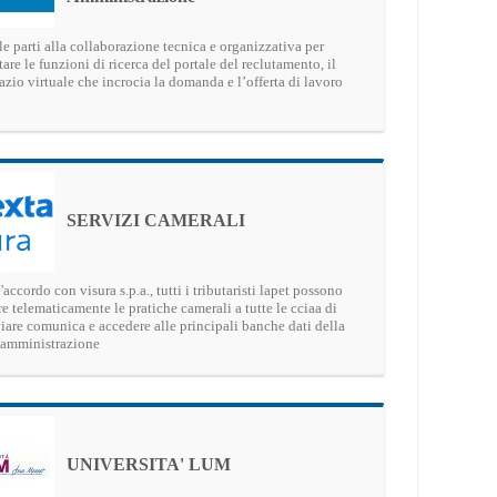
e parti alla collaborazione tecnica e organizzativa per
are le funzioni di ricerca del portale del reclutamento, il
zio virtuale che incrocia la domanda e l’offerta di lavoro
SERVIZI CAMERALI
'accordo con visura s.p.a., tutti i tributaristi lapet possono
re telematicamente le pratiche camerali a tutte le cciaa di
nviare comunica e accedere alle principali banche dati della
 amministrazione
UNIVERSITA' LUM