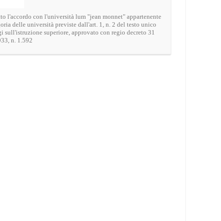
tto l'accordo con l'università lum "jean monnet" appartenente
oria delle università previste dall'art. 1, n. 2 del testo unico
gi sull'istruzione superiore, approvato con regio decreto 31
33, n. 1.592