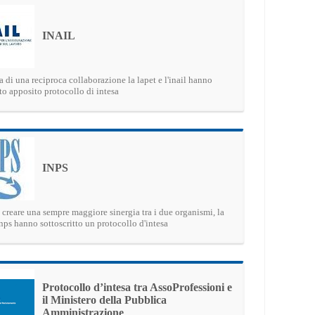
INAIL
ca di una reciproca collaborazione la lapet e l'inail hanno
tto apposito protocollo di intesa
INPS
i creare una sempre maggiore sinergia tra i due organismi, la
'inps hanno sottoscritto un protocollo d'intesa
Protocollo d’intesa tra AssoProfessioni e
il Ministero della Pubblica
Amministrazione