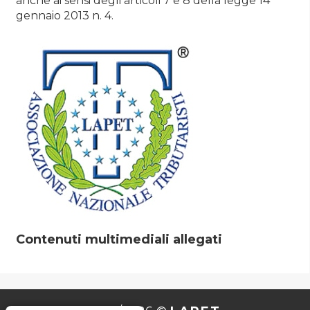
anche ai sensi degli articoli 7 e 8 della legge 14
gennaio 2013 n. 4.
Contenuti multimediali allegati