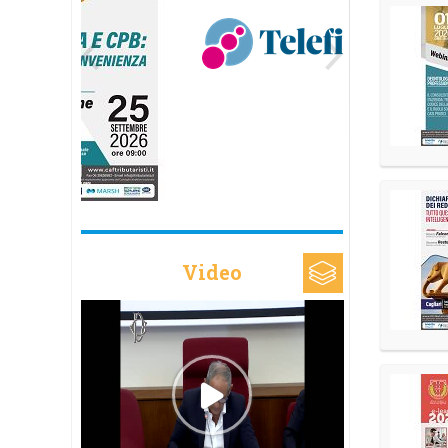
Video