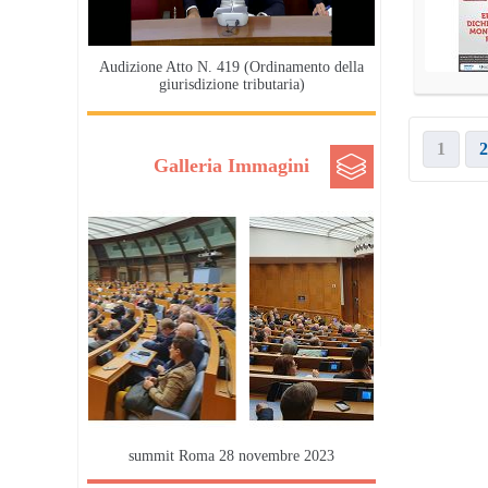
Audizione Atto N. 419 (Ordinamento della
giurisdizione tributaria)
1
2
Galleria Immagini
summit Roma 28 novembre 2023