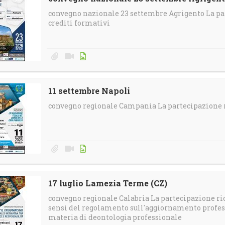
convegno nazionale 23 settembre Agrigento La pa
crediti formativi
11 settembre Napoli
convegno regionale Campania La partecipazione r
17 luglio Lamezia Terme (CZ)
convegno regionale Calabria La partecipazione ric
sensi del regolamento sull'aggiornamento profess
materia di deontologia professionale