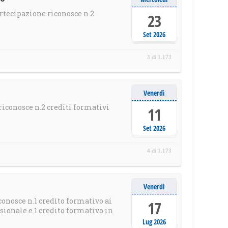
rtecipazione riconosce n.2
23
Set 2026
3 di 1.173
Venerdì
iconosce n.2 crediti formativi
11
Set 2026
4 di 1.173
Venerdì
onosce n.1 credito formativo ai
17
ionale e 1 credito formativo in
Lug 2026