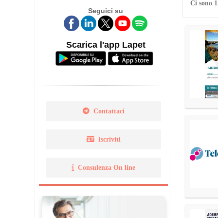
Ci sono 1
Seguici su
Legge 14 gennaio 2013 N. 
Norma Uni 11511
Scarica l'app Lapet
Contattaci
Iscriviti
Consulenza On line