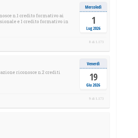
Mercoledì
nosce n.1 credito formativo ai
1
ionale e 1 credito formativo in
Lug 2026
8 di 1.173
Venerdì
azione riconosce n.2 crediti
19
Giu 2026
9 di 1.173