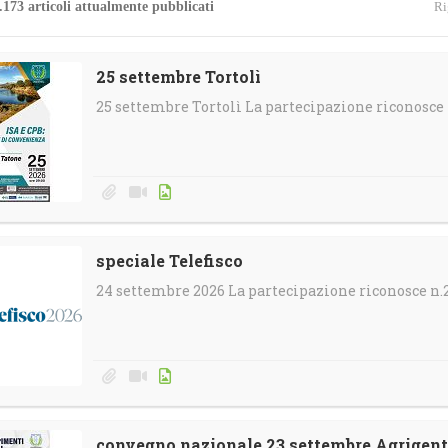
.173 articoli attualmente pubblicati
Ri
4
Gallerie
Calendario e-Learning
Corsi in streaming
25 settembre Tortolì
25 settembre Tortolì La partecipazione riconosce 
Calendario Territoriale
speciale Telefisco
24 settembre 2026 La partecipazione riconosce n.2
convegno nazionale 23 settembre Agrigen