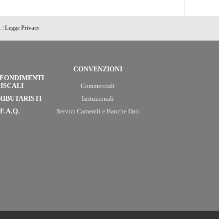
. |
Legge Privacy
CONVENZIONI
FONDIMENTI
ISCALI
Commerciali
RIBUTARISTI
Istituzionali
F.A.Q.
Servizi Camerali e Banche Dati