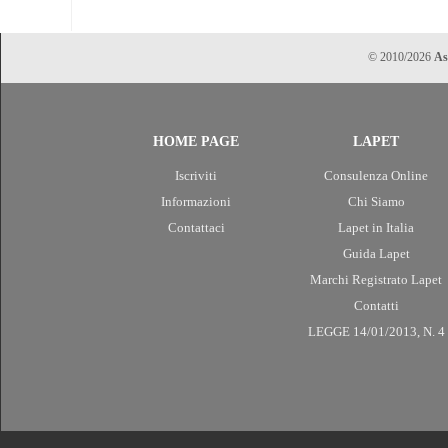
© 2010/2026
As
HOME PAGE
LAPET
Iscriviti
Consulenza Online
Informazioni
Chi Siamo
Contattaci
Lapet in Italia
Guida Lapet
Marchi Registrato Lapet
Contatti
LEGGE 14/01/2013, N. 4