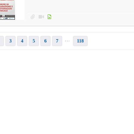
...
3
4
5
6
7
118